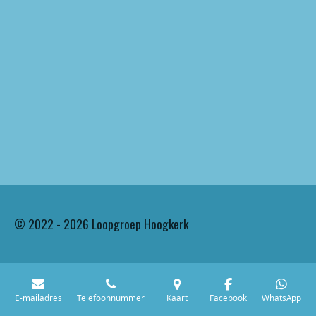
© 2022 - 2026 Loopgroep Hoogkerk
E-mailadres
Telefoonnummer
Kaart
Facebook
WhatsApp